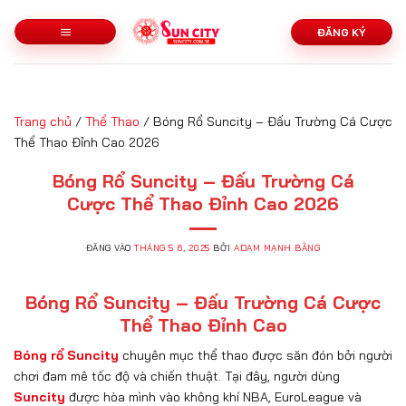
Bỏ
qua
ĐĂNG KÝ
nội
dung
Trang chủ
/
Thể Thao
/
Bóng Rổ Suncity – Đấu Trường Cá Cược
Thể Thao Đỉnh Cao 2026
Bóng Rổ Suncity – Đấu Trường Cá
Cược Thể Thao Đỉnh Cao 2026
ĐĂNG VÀO
THÁNG 5 6, 2025
BỞI
ADAM MẠNH BẰNG
Bóng Rổ Suncity – Đấu Trường Cá Cược
Thể Thao Đỉnh Cao
Bóng rổ Suncity
chuyên mục thể thao được săn đón bởi người
chơi đam mê tốc độ và chiến thuật. Tại đây, người dùng
Suncity
được hòa mình vào không khí NBA, EuroLeague và