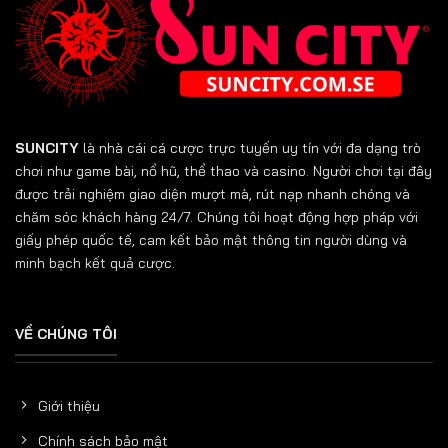
SUNCITY
là nhà cái cá cược trực tuyến uy tín với đa dạng trò
chơi như game bài, nổ hũ, thể thao và casino. Người chơi tại đây
được trải nghiệm giao diện mượt mà, rút nạp nhanh chóng và
chăm sóc khách hàng 24/7. Chúng tôi hoạt động hợp pháp với
giấy phép quốc tế, cam kết bảo mật thông tin người dùng và
minh bạch kết quả cược.
VỀ CHÚNG TÔI
Giới thiệu
Chính sách bảo mật