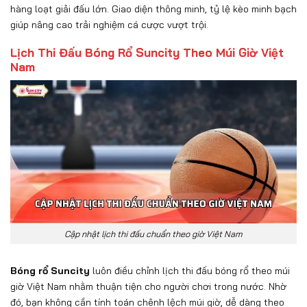
hàng loạt giải đấu lớn. Giao diện thông minh, tỷ lệ kèo minh bạch
giúp nâng cao trải nghiệm cá cược vượt trội.
Lịch Thi Đấu Bóng Rổ Suncity Theo Múi Giờ Việt
Nam
Cập nhật lịch thi đấu chuẩn theo giờ Việt Nam
Bóng rổ Suncity
luôn điều chỉnh lịch thi đấu bóng rổ theo múi
giờ Việt Nam nhằm thuận tiện cho người chơi trong nước. Nhờ
đó, bạn không cần tính toán chênh lệch múi giờ, dễ dàng theo