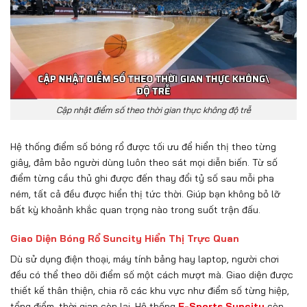
Cập nhật điểm số theo thời gian thực không độ trễ
Hệ thống điểm số bóng rổ được tối ưu để hiển thị theo từng
giây, đảm bảo người dùng luôn theo sát mọi diễn biến. Từ số
điểm từng cầu thủ ghi được đến thay đổi tỷ số sau mỗi pha
ném, tất cả đều được hiển thị tức thời. Giúp bạn không bỏ lỡ
bất kỳ khoảnh khắc quan trọng nào trong suốt trận đấu.
Giao Diện Bóng Rổ Suncity Hiển Thị Trực Quan
Dù sử dụng điện thoại, máy tính bảng hay laptop, người chơi
đều có thể theo dõi điểm số một cách mượt mà. Giao diện được
thiết kế thân thiện, chia rõ các khu vực như điểm số từng hiệp,
tổng điểm, thời gian còn lại. Hệ thống
E-Sports Suncity
còn